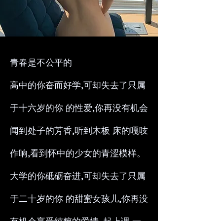
青春是不公平的
高中的你奋而好学,可却失去了只属
于十六岁的你 的性爱,你再没有机会
闻到处子的芳香,听到木板 床的嘎吱
作响,看到怀中的少女的青涩模样。
大学的你砥砺奋进,可却失去了只属
于二十岁的你 的甜蜜女孩儿,你再没